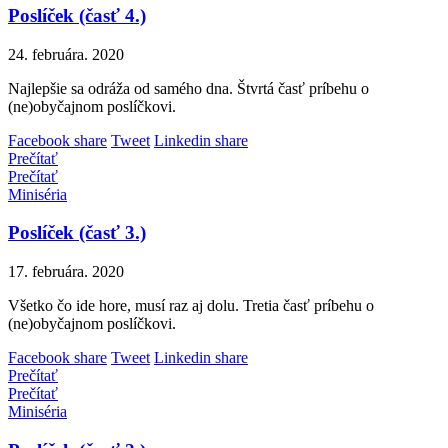
Poslíček (časť 4.)
24. februára. 2020
Najlepšie sa odráža od samého dna. Štvrtá časť príbehu o
(ne)obyčajnom poslíčkovi.
Facebook share
Tweet
Linkedin share
Prečítať
Prečítať
Miniséria
Poslíček (časť 3.)
17. februára. 2020
Všetko čo ide hore, musí raz aj dolu. Tretia časť príbehu o
(ne)obyčajnom poslíčkovi.
Facebook share
Tweet
Linkedin share
Prečítať
Prečítať
Miniséria