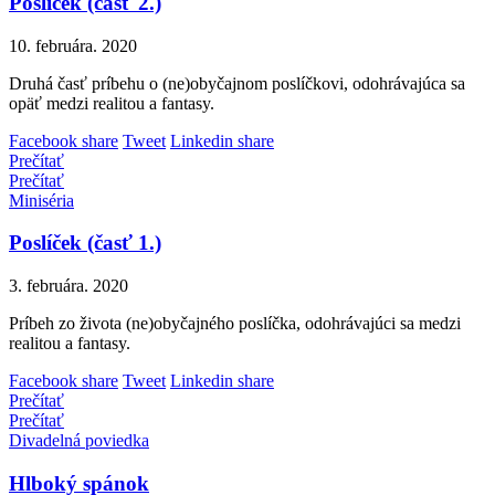
Poslíček (časť 2.)
10. februára. 2020
Druhá časť príbehu o (ne)obyčajnom poslíčkovi, odohrávajúca sa
opäť medzi realitou a fantasy.
Facebook share
Tweet
Linkedin share
Prečítať
Prečítať
Miniséria
Poslíček (časť 1.)
3. februára. 2020
Príbeh zo života (ne)obyčajného poslíčka, odohrávajúci sa medzi
realitou a fantasy.
Facebook share
Tweet
Linkedin share
Prečítať
Prečítať
Divadelná poviedka
Hlboký spánok