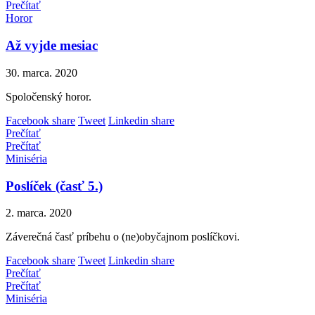
Prečítať
Horor
Až vyjde mesiac
30. marca. 2020
Spoločenský horor.
Facebook share
Tweet
Linkedin share
Prečítať
Prečítať
Miniséria
Poslíček (časť 5.)
2. marca. 2020
Záverečná časť príbehu o (ne)obyčajnom poslíčkovi.
Facebook share
Tweet
Linkedin share
Prečítať
Prečítať
Miniséria