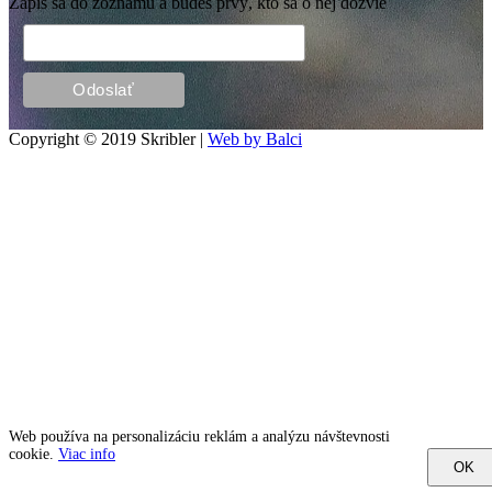
Zapíš sa do zoznamu a budeš prvý, kto sa o nej dozvie
Copyright © 2019 Skribler |
Web by Balci
Web používa na personalizáciu reklám a analýzu návštevnosti
cookie.
Viac info
OK